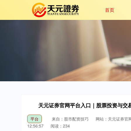
首页
天元证券官网平台入口｜股票投资与交易
平台
来自：股市配资技巧
网站：天元证券官
12:56:57
阅读：234