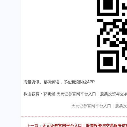
海量资讯、精确解读，尽在新浪财经APP
株连裁剪：郭明煜 天元证券官网平台入口｜股票投资与交
天元证券官网平台入口｜股票投
上一篇：
天元证券官网平台入口｜股票投资与交易服务信息