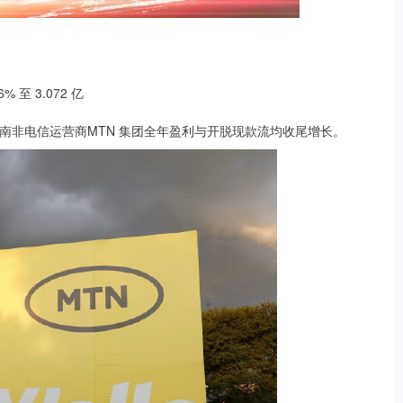
至 3.072 亿
非电信运营商MTN 集团全年盈利与开脱现款流均收尾增长。