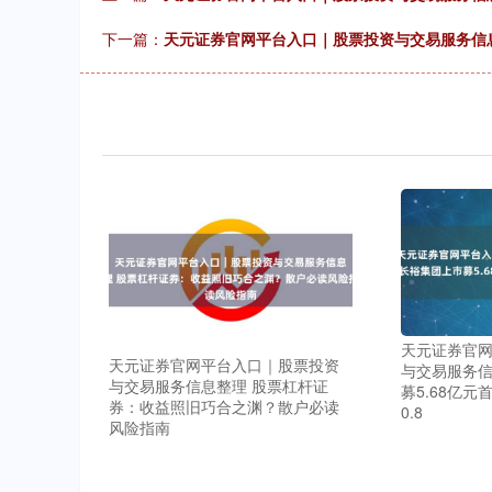
下一篇：
天元证券官网平台入口｜股票投资与交易服务信
天元证券官
天元证券官网平台入口｜股票投资
与交易服务信
与交易服务信息整理 股票杠杆证
募5.68亿元
券：收益照旧巧合之渊？散户必读
0.8
风险指南