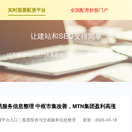
实时股票配资平台
全国配资炒股门户
让建站和SEO变得简单
让不懂建站的用户快速建站，让会建站的提高建站效率！
服务信息整理 中枢市集改善，MTN集团盈利高涨
网平台入口｜股票投资与交易服务信息整理
更新：2026-03-18