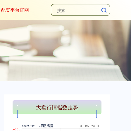
配资平台官网
上证综指
3870.02
-8.41
-0.22%
大盘行情指数走势
深证成指
13986.00
-158.20
-1.12%