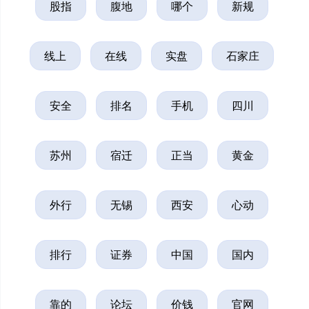
股指
腹地
哪个
新规
线上
在线
实盘
石家庄
安全
排名
手机
四川
苏州
宿迁
正当
黄金
外行
无锡
西安
心动
排行
证券
中国
国内
靠的
论坛
价钱
官网