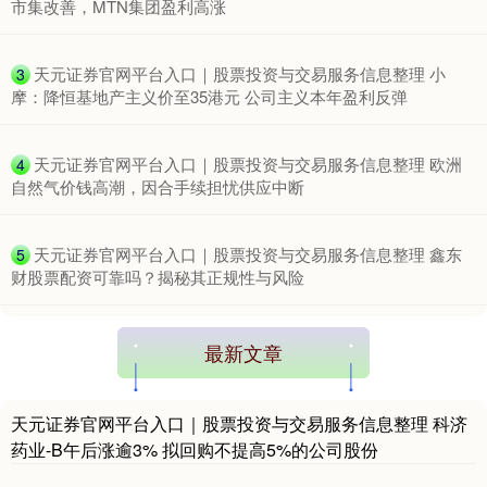
市集改善，MTN集团盈利高涨
​天元证券官网平台入口｜股票投资与交易服务信息整理 小
3
摩：降恒基地产主义价至35港元 公司主义本年盈利反弹
​天元证券官网平台入口｜股票投资与交易服务信息整理 欧洲
4
自然气价钱高潮，因合手续担忧供应中断
​天元证券官网平台入口｜股票投资与交易服务信息整理 鑫东
5
财股票配资可靠吗？揭秘其正规性与风险
最新文章
天元证券官网平台入口｜股票投资与交易服务信息整理 科济
药业-B午后涨逾3% 拟回购不提高5%的公司股份