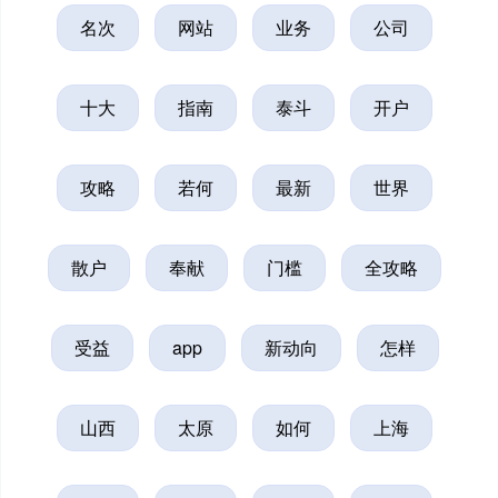
名次
网站
业务
公司
十大
指南
泰斗
开户
攻略
若何
最新
世界
散户
奉献
门槛
全攻略
受益
app
新动向
怎样
山西
太原
如何
上海