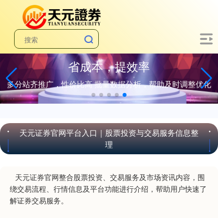
省成本，提效率
多分站齐推广，性价比高 批量数据分析，帮助及时调整优化
天元证券官网平台入口｜股票投资与交易服务信息整
理
天元证券官网整合股票投资、交易服务及市场资讯内容，围
绕交易流程、行情信息及平台功能进行介绍，帮助用户快速了
解证券交易服务。