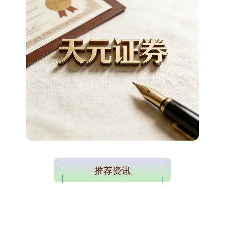
推荐资讯
天元证券官网平台入口｜股票投资与交易服务
信息整理 018期刘胜双色球预测奖号：小复式