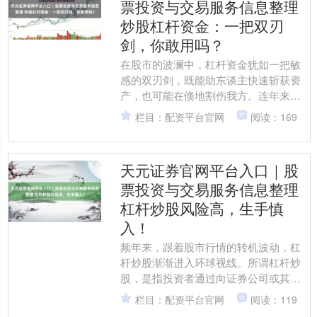
票投资与交易服务信息整理
炒股杠杆资金：一把双刃
剑，你敢用吗？
在股市的波澜中，杠杆资金犹如一把敏
感的双刃剑，既能助东谈主快速斩获资
产，也可能在倏地割伤我方。连年来，
跟着配资平台的兴起和融资融券业务的
栏目：配资平台官网
阅读：169
提高，越来越多的散户运转....
天元证券官网平台入口｜股
票投资与交易服务信息整理
杠杆炒股风险高，生手慎
入！
频年来，跟着股市行情的转机波动，杠
杆炒股渐渐进入环球视线。所谓杠杆炒
股，是指投资者通过向证券公司或其他
金融机构借债，以放大资金边界进行股
栏目：配资平台官网
阅读：119
票交往的步地。名义上看天....