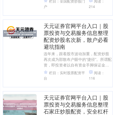
栏目：全国配资炒股门
阅读：
投资者安全入场，本....
户
214
天元证券官网平台入口｜股
票投资与交易服务信息整理
配资炒股名次新，散户必看
避坑指南
连年来，跟着股市波动加重，配资炒股
再次成为部散布户眼中的“捷径”。所谓配
资，即投资者以自有资金手脚保证金，
向配资公司借入数倍资金进行股票交
栏目：实时股票配资平
阅读：
往。然则，高收益背后继....
台
116
天元证券官网平台入口｜股
票投资与交易服务信息整理
石家庄炒股配资，安全杠杆