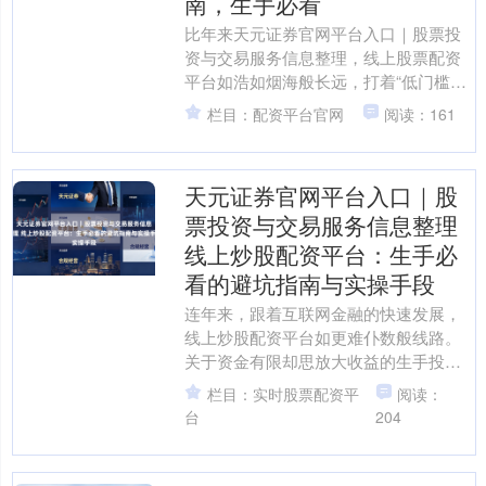
南，生手必看
比年来天元证券官网平台入口｜股票投
资与交易服务信息整理，线上股票配资
平台如浩如烟海般长远，打着“低门槛、
高杠杆、快速盈利”的旌旗，诱导了不少
栏目：配资平台官网
阅读：161
思要“以小博大”的生....
天元证券官网平台入口｜股
票投资与交易服务信息整理
线上炒股配资平台：生手必
看的避坑指南与实操手段
连年来，跟着互联网金融的快速发展，
线上炒股配资平台如更难仆数般线路。
关于资金有限却思放大收益的生手投资
者来说，配资似乎是一条“捷径”。关联
栏目：实时股票配资平
阅读：
词，高收益陪伴高风险，....
台
204