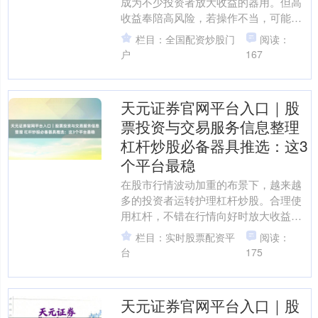
成为不少投资者放大收益的器用。但高
收益奉陪高风险，若操作不当，可能靠
近本金归零的风险。本文将用3个模范，
栏目：全国配资炒股门
阅读：
匡助您掌捏配资操作与....
户
167
天元证券官网平台入口｜股
票投资与交易服务信息整理
杠杆炒股必备器具推选：这3
个平台最稳
在股市行情波动加重的布景下，越来越
多的投资者运转护理杠杆炒股。合理使
用杠杆，不错在行情向好时放大收益，
但前提是必须选择安全、踏实的来去平
栏目：实时股票配资平
阅读：
台。经由对商场上主流杠杆....
台
175
天元证券官网平台入口｜股