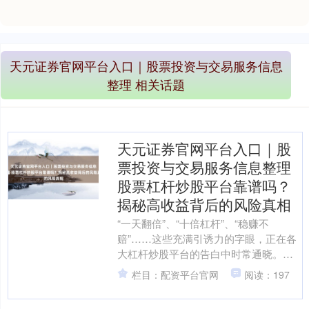
天元证券官网平台入口｜股票投资与交易服务信息
整理 相关话题
天元证券官网平台入口｜股
票投资与交易服务信息整理
股票杠杆炒股平台靠谱吗？
揭秘高收益背后的风险真相
“一天翻倍”、“十倍杠杆”、“稳赚不
赔”……这些充满引诱力的字眼，正在各
大杠杆炒股平台的告白中时常通晓。在
股市波动加重、传统甘愿收益低迷确当
栏目：配资平台官网
阅读：197
下，越来越多的投资者....